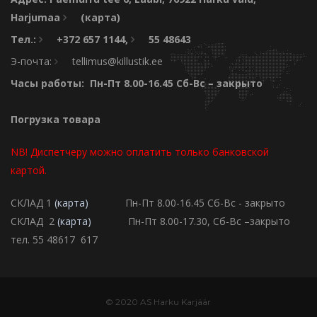
Harjumaa
(карта)
Тел.:
+372 657 1144
,
55 48643
Э-почта:
tellimus@killustik.ee
Часы работы: Пн-Пт 8.00-16.45 Сб-Вс – закрыто
Погрузка товара
NB! Диспетчеру можно оплатить только банковской
картой.
СКЛАД 1
(карта)
Пн-Пт 8.00-16.45 Сб-Вс - закрыто
СКЛАД 2
(карта)
Пн-Пт 8.00-17.30, Сб-Вс –закрыто
тел. 55 48617 617
© 2020 AS Harku Karjäär